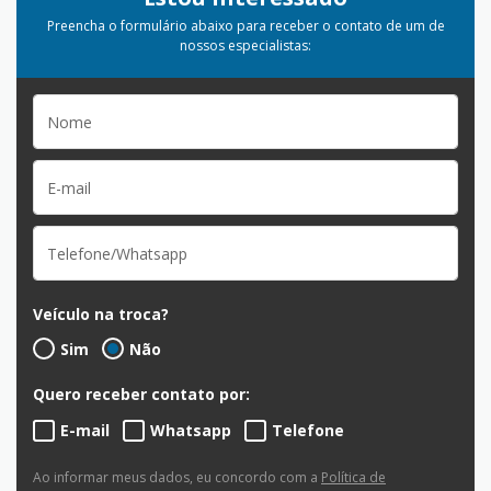
Preencha o formulário abaixo para receber o contato de um de
nossos especialistas:
Veículo na troca?
Sim
Não
Quero receber contato por:
E-mail
Whatsapp
Telefone
Ao informar meus dados, eu concordo com a
Política de