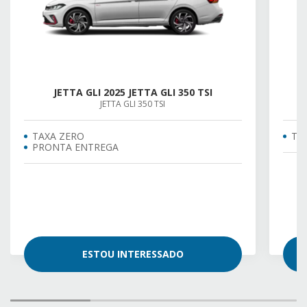
JETTA GLI 2025 JETTA GLI 350 TSI
JETTA GLI 350 TSI
TAXA ZERO
TA
PRONTA ENTREGA
ESTOU INTERESSADO