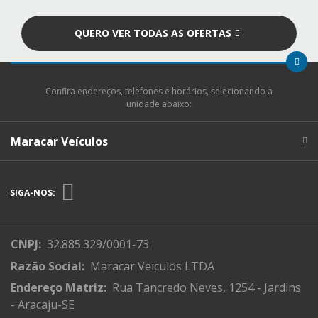
QUERO VER TODAS AS OFERTAS
Confira endereços, telefones e horários, selecionando a
unidade abaixo:
Maracar Veículos
SIGA-NOS:
CNPJ:
32.885.329/0001-73
Razão Social:
Maracar Veiculos LTDA
Endereço Matriz:
Rua Tancredo Neves, 1254 - Jardins
- Aracaju-SE