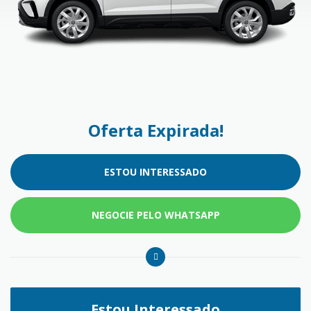
Oferta Expirada!
ESTOU INTERESSADO
NEGOCIE PELO WHATSAPP
Estou Interessado