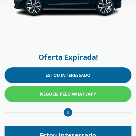
Oferta Expirada!
ESTOU INTERESSADO
NEGOCIE PELO WHATSAPP
Estou Interessado