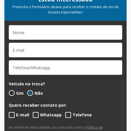
Preencha o formulário abaixo para receber o contato de um de
nossos especialistas:
Veículo na troca?
Sim
Não
Quero receber contato por:
E-mail
Whatsapp
Telefone
Ao informar meus dados, eu concordo com a
Política de