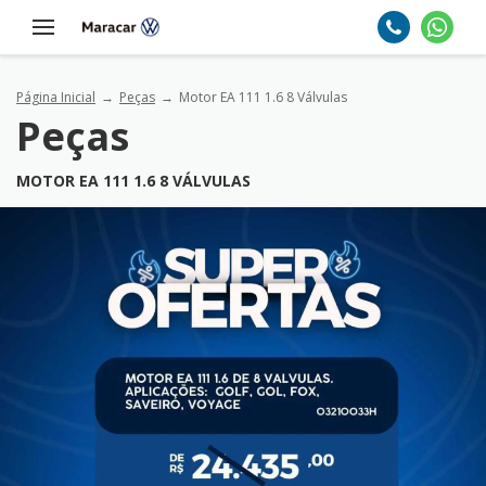
Página Inicial
Peças
Motor EA 111 1.6 8 Válvulas
Peças
MOTOR EA 111 1.6 8 VÁLVULAS