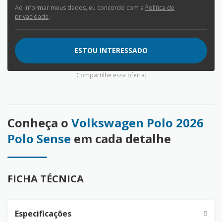
Ao informar meus dados, eu concordo com a
Política de
privacidade
.
ESTOU INTERESSADO
Compartilhe essa oferta:
Conheça o
Volkswagen Polo 2026
Polo Sense
em cada detalhe
FICHA TÉCNICA
Especificações