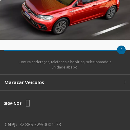
Confira endereços, telefones e horários, selecionando a
unidade abaixo:
Maracar Veículos
SIGA-NOS:
CNPJ:
32.885.329/0001-73